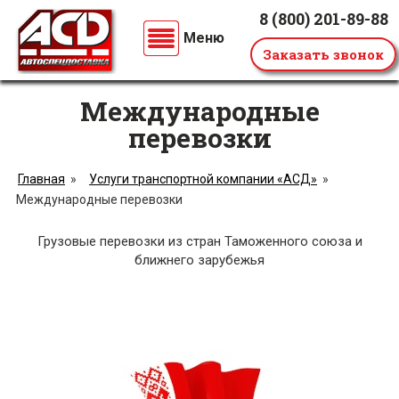
8 (800)
201-89-88
Негабаритные перевозки
Меню
Заказать звонок
Международные перевозки
Перевозки по РФ
Международные
Проекты
перевозки
О компании
Главная
»
Услуги транспортной компании «АСД»
»
Международные перевозки
Грузовые перевозки из стран Таможенного союза и
ближнего зарубежья